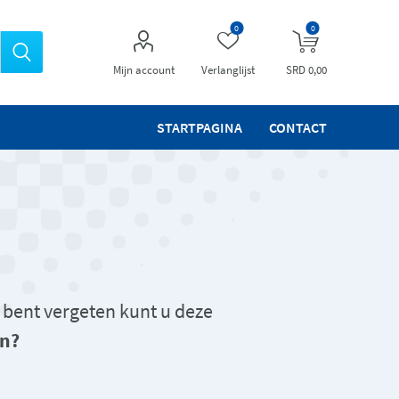
0
0
Mijn account
Verlanglijst
SRD 0,00
STARTPAGINA
CONTACT
 bent vergeten kunt u deze
n?