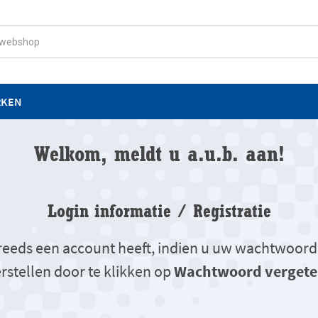
RKEN
Welkom, meldt u a.u.b. aan!
Login informatie / Registratie
u reeds een account heeft, indien u uw wachtwoord
rstellen door te klikken op
Wachtwoord vergete