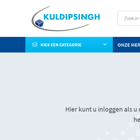
ONZE ME
KIES EEN CATEGORIE
Hier kunt u inloggen als 
he