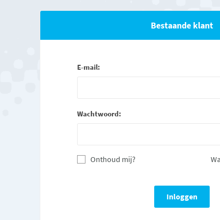
Bestaande klant
E-mail:
Wachtwoord:
Onthoud mij?
Wa