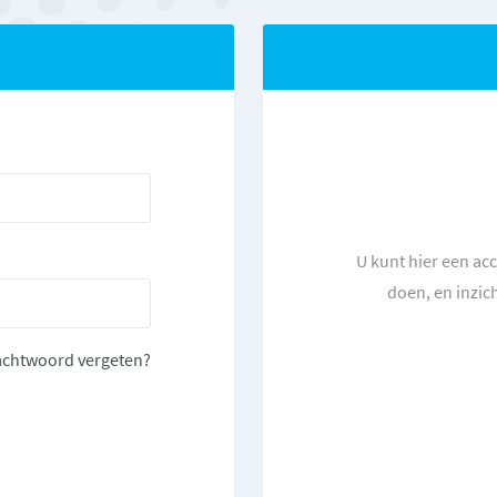
U kunt hier een ac
doen, en inzic
chtwoord vergeten?