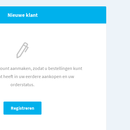
Nieuwe klant
count aanmaken, zodat u bestellingen kunt
ht heeft in uw eerdere aankopen en uw
orderstatus.