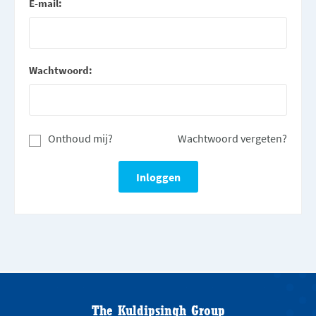
E-mail:
Wachtwoord:
Onthoud mij?
Wachtwoord vergeten?
The Kuldipsingh Group