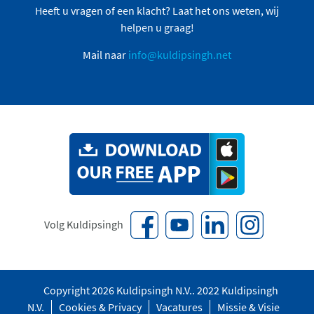
Heeft u vragen of een klacht? Laat het ons weten, wij
helpen u graag!
Mail naar
info@kuldipsingh.net
Volg Kuldipsingh
Copyright 2026 Kuldipsingh N.V.. 2022 Kuldipsingh
N.V.
Cookies & Privacy
Vacatures
Missie & Visie