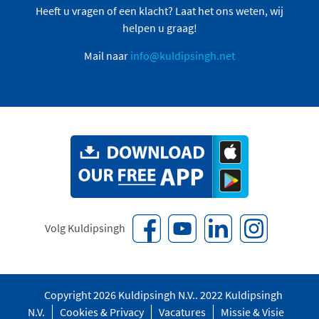
Heeft u vragen of een klacht? Laat het ons weten, wij
helpen u graag!
Mail naar
info@kuldipsingh.net
Volg Kuldipsingh
Copyright 2026 Kuldipsingh N.V.. 2022 Kuldipsingh
N.V.
Cookies & Privacy
Vacatures
Missie & Visie