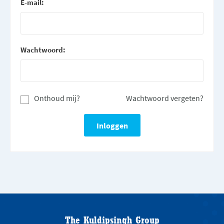
E-mail:
Wachtwoord:
Onthoud mij?
Wachtwoord vergeten?
The Kuldipsingh Group