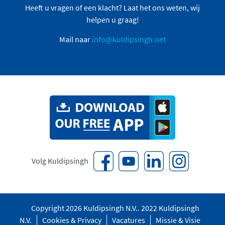
Heeft u vragen of een klacht? Laat het ons weten, wij
helpen u graag!
Mail naar
info@kuldipsingh.net
Volg Kuldipsingh
Copyright 2026 Kuldipsingh N.V.. 2022 Kuldipsingh
N.V.
Cookies & Privacy
Vacatures
Missie & Visie