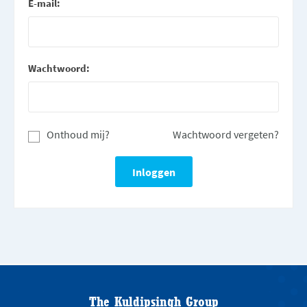
E-mail:
Wachtwoord:
Onthoud mij?
Wachtwoord vergeten?
The Kuldipsingh Group