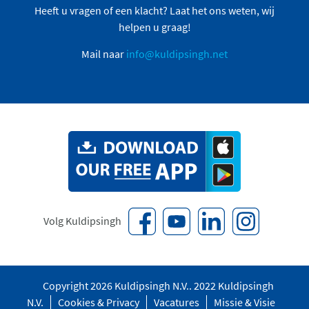
Heeft u vragen of een klacht? Laat het ons weten, wij
helpen u graag!
Mail naar
info@kuldipsingh.net
Volg Kuldipsingh
Copyright 2026 Kuldipsingh N.V.. 2022 Kuldipsingh
N.V.
Cookies & Privacy
Vacatures
Missie & Visie