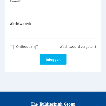
E-mail:
Wachtwoord:
Onthoud mij?
Wachtwoord vergeten?
The Kuldipsingh Group