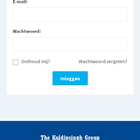
E-mail:
Wachtwoord:
Onthoud mij?
Wachtwoord vergeten?
The Kuldipsingh Group