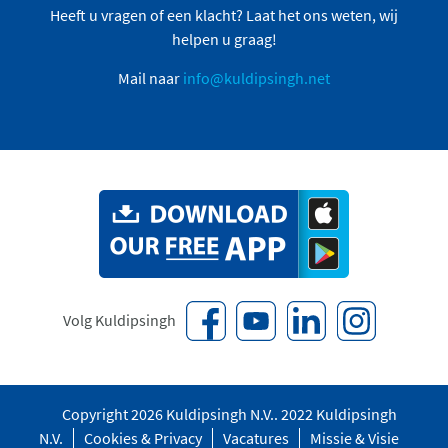
Heeft u vragen of een klacht? Laat het ons weten, wij
helpen u graag!
Mail naar
info@kuldipsingh.net
Volg Kuldipsingh
Copyright 2026 Kuldipsingh N.V.. 2022 Kuldipsingh
N.V.
Cookies & Privacy
Vacatures
Missie & Visie