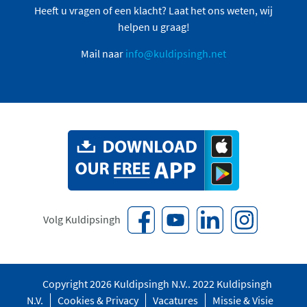
Heeft u vragen of een klacht? Laat het ons weten, wij
helpen u graag!
Mail naar
info@kuldipsingh.net
Volg Kuldipsingh
Copyright 2026 Kuldipsingh N.V.. 2022 Kuldipsingh
N.V.
Cookies & Privacy
Vacatures
Missie & Visie