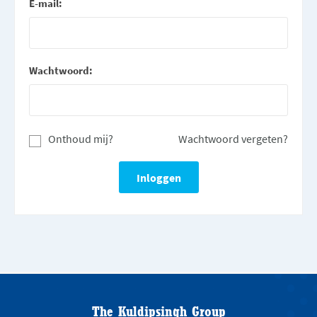
E-mail:
Wachtwoord:
Onthoud mij?
Wachtwoord vergeten?
The Kuldipsingh Group