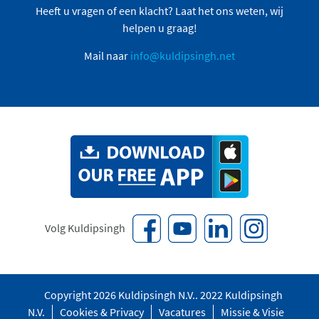
Heeft u vragen of een klacht? Laat het ons weten, wij
helpen u graag!
Mail naar
info@kuldipsingh.net
Volg Kuldipsingh
Copyright 2026 Kuldipsingh N.V.. 2022 Kuldipsingh
N.V.
Cookies & Privacy
Vacatures
Missie & Visie