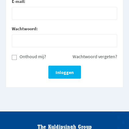
E-mail:
Wachtwoord:
Onthoud mij?
Wachtwoord vergeten?
The Kuldipsingh Group