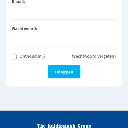
E-mail:
Wachtwoord:
Onthoud mij?
Wachtwoord vergeten?
The Kuldipsingh Group