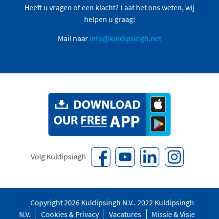
Heeft u vragen of een klacht? Laat het ons weten, wij
helpen u graag!
Mail naar
info@kuldipsingh.net
Volg Kuldipsingh
Copyright 2026 Kuldipsingh N.V.. 2022 Kuldipsingh
N.V.
Cookies & Privacy
Vacatures
Missie & Visie