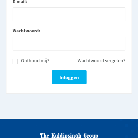
E-mail:
Wachtwoord:
Onthoud mij?
Wachtwoord vergeten?
The Kuldipsingh Group