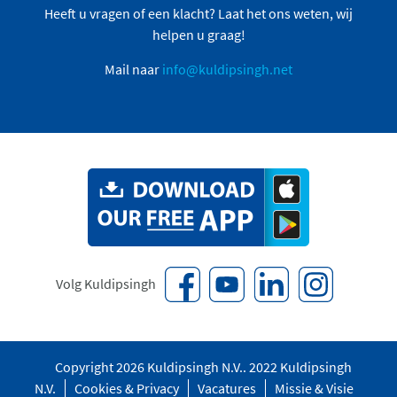
Heeft u vragen of een klacht? Laat het ons weten, wij
helpen u graag!
Mail naar
info@kuldipsingh.net
Volg Kuldipsingh
Copyright 2026 Kuldipsingh N.V.. 2022 Kuldipsingh
N.V.
Cookies & Privacy
Vacatures
Missie & Visie