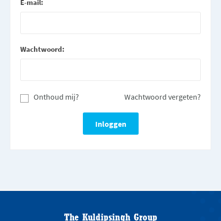
E-mail:
Wachtwoord:
Onthoud mij?
Wachtwoord vergeten?
The Kuldipsingh Group