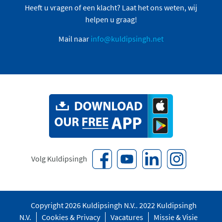
Heeft u vragen of een klacht? Laat het ons weten, wij
helpen u graag!
Mail naar
info@kuldipsingh.net
Volg Kuldipsingh
Copyright 2026 Kuldipsingh N.V.. 2022 Kuldipsingh
N.V.
Cookies & Privacy
Vacatures
Missie & Visie