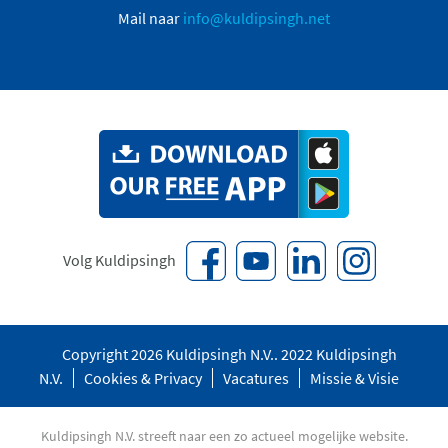
Mail naar
info@kuldipsingh.net
Volg Kuldipsingh
Copyright 2026 Kuldipsingh N.V.. 2022 Kuldipsingh
N.V.
Cookies & Privacy
Vacatures
Missie & Visie
Kuldipsingh N.V. streeft naar een zo actueel mogelijke website.