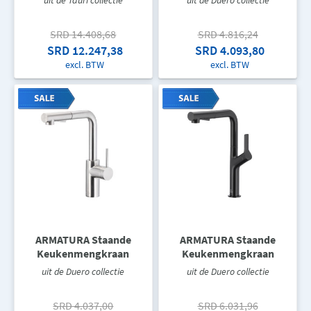
uit de Tauri collectie
uit de Duero collectie
SRD 14.408,68
SRD 4.816,24
SRD 12.247,38
SRD 4.093,80
excl. BTW
excl. BTW
ARMATURA Staande
ARMATURA Staande
Keukenmengkraan
Keukenmengkraan
uit de Duero collectie
uit de Duero collectie
SRD 4.037,00
SRD 6.031,96