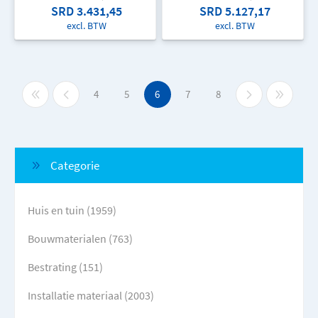
SRD 3.431,45
SRD 5.127,17
excl. BTW
excl. BTW
4
5
6
7
8
Categorie
Huis en tuin (1959)
Bouwmaterialen (763)
Bestrating (151)
Installatie materiaal (2003)