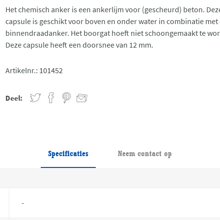
Het chemisch anker is een ankerlijm voor (gescheurd) beton. Dez
capsule is geschikt voor boven en onder water in combinatie met
binnendraadanker. Het boorgat hoeft niet schoongemaakt te wo
Deze capsule heeft een doorsnee van 12 mm.
Artikelnr.:
101452
Deel:
Specificaties
Neem contact op
-