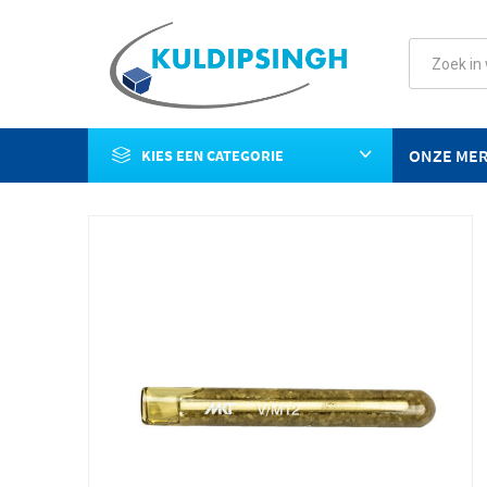
ONZE ME
KIES EEN CATEGORIE