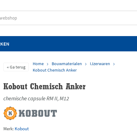
RKEN
Home
Bouwmaterialen
IJzerwaren
Ga terug
Kobout Chemisch Anker
Kobout Chemisch Anker
chemische capsule RM II, M12
Merk:
Kobout