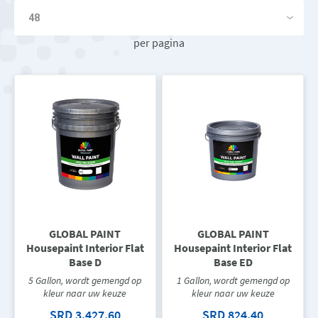
per pagina
GLOBAL PAINT
GLOBAL PAINT
Housepaint Interior Flat
Housepaint Interior Flat
Base D
Base ED
5 Gallon, wordt gemengd op
1 Gallon, wordt gemengd op
kleur naar uw keuze
kleur naar uw keuze
SRD 3.427,60
SRD 824,40