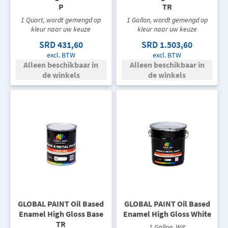
P
TR
1 Quart, wordt gemengd op
1 Gallon, wordt gemengd op
kleur naar uw keuze
kleur naar uw keuze
SRD 431,60
SRD 1.503,60
excl. BTW
excl. BTW
Alleen beschikbaar in
Alleen beschikbaar in
de winkels
de winkels
GLOBAL PAINT Oil Based
GLOBAL PAINT Oil Based
Enamel High Gloss Base
Enamel High Gloss White
TR
1 Gallon, Wit