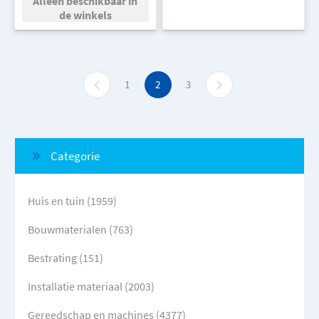
Alleen beschikbaar in
de winkels
1
2
3
Categorie
Huis en tuin (1959)
Bouwmaterialen (763)
Bestrating (151)
Installatie materiaal (2003)
Gereedschap en machines (4377)