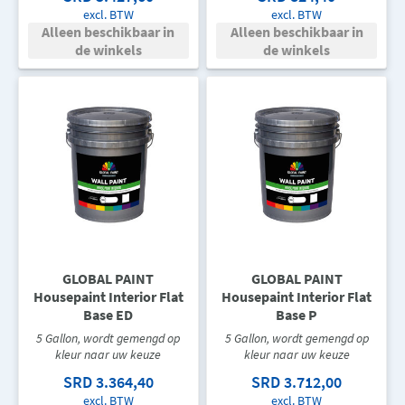
excl. BTW
excl. BTW
Alleen beschikbaar in
Alleen beschikbaar in
de winkels
de winkels
GLOBAL PAINT
GLOBAL PAINT
Housepaint Interior Flat
Housepaint Interior Flat
Base ED
Base P
5 Gallon, wordt gemengd op
5 Gallon, wordt gemengd op
kleur naar uw keuze
kleur naar uw keuze
SRD 3.364,40
SRD 3.712,00
excl. BTW
excl. BTW