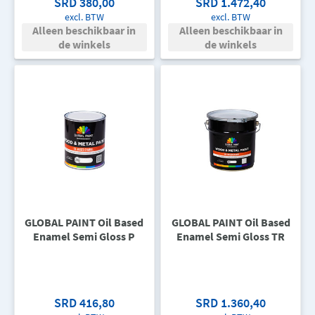
SRD 380,00
SRD 1.472,40
excl. BTW
excl. BTW
Alleen beschikbaar in
Alleen beschikbaar in
de winkels
de winkels
GLOBAL PAINT Oil Based
GLOBAL PAINT Oil Based
Enamel Semi Gloss P
Enamel Semi Gloss TR
SRD 416,80
SRD 1.360,40