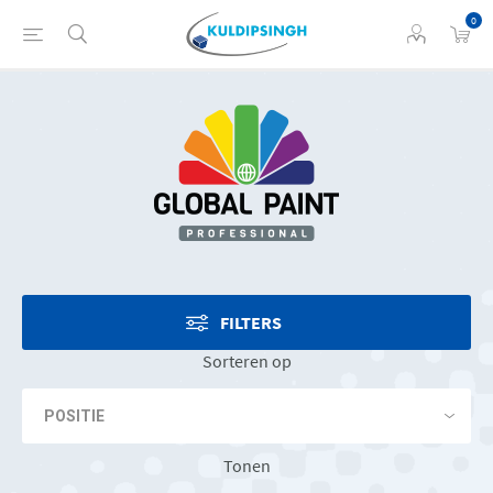
0
FILTERS
Sorteren op
Tonen