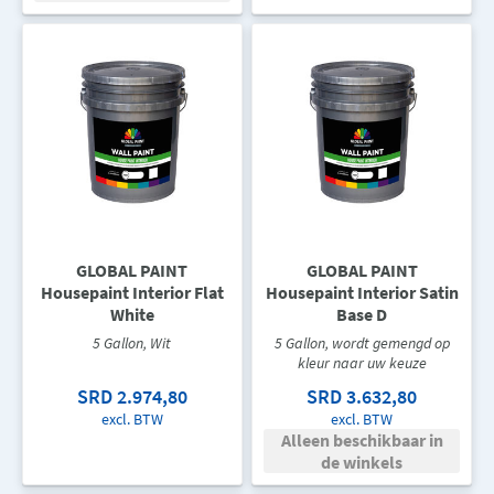
GLOBAL PAINT
GLOBAL PAINT
Housepaint Interior Flat
Housepaint Interior Satin
White
Base D
5 Gallon, Wit
5 Gallon, wordt gemengd op
kleur naar uw keuze
SRD 2.974,80
SRD 3.632,80
excl. BTW
excl. BTW
Alleen beschikbaar in
de winkels