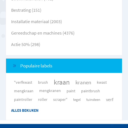
Bestrating (151)
Installatie materiaal (2003)
Gereedschap en machines (4376)
Actie 50% (298)
Populaire labels
kraan
kranen
"verfkwast
brush
kwast
mengkraan
mengkranen
paint
paintbrush
verf
paintroller
roller
scraper"
tegel
tuinsteen
ALLES BEKIJKEN