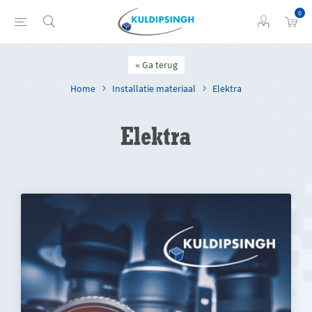
0
Ga terug
Home
Installatie materiaal
Elektra
Elektra