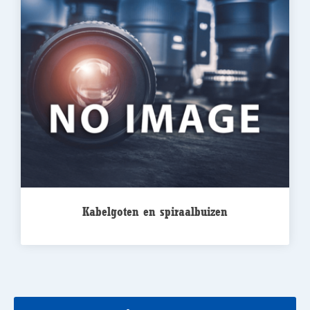
Kabelgoten en spiraalbuizen