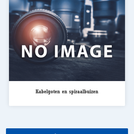
Kabelgoten en spiraalbuizen