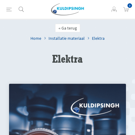
0
Ga terug
Home
Installatie materiaal
Elektra
Elektra