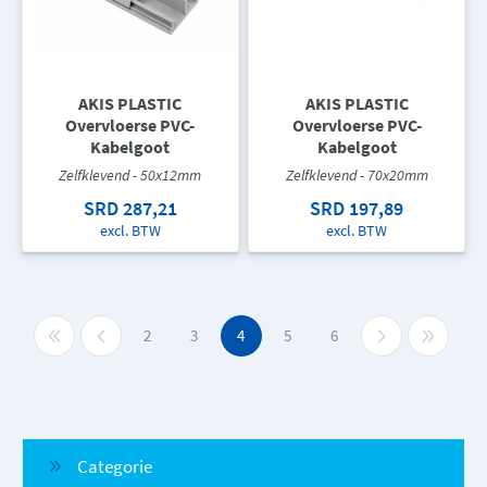
AKIS PLASTIC
AKIS PLASTIC
Overvloerse PVC-
Overvloerse PVC-
Kabelgoot
Kabelgoot
Zelfklevend - 50x12mm
Zelfklevend - 70x20mm
SRD 287,21
SRD 197,89
excl. BTW
excl. BTW
2
3
4
5
6
Categorie