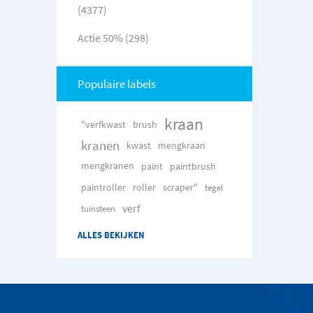
(4377)
Actie 50% (298)
Populaire labels
kraan
"verfkwast
brush
kranen
kwast
mengkraan
mengkranen
paint
paintbrush
paintroller
roller
scraper"
tegel
verf
tuinsteen
ALLES BEKIJKEN