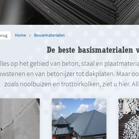
Home
Bouwmaterialen
erug
De beste basismaterialen v
lles op het gebied van beton, staal en plaatmateri
wstenen en van betonijzer tot dakplaten. Maar ook 
zoals rioolbuizen en trottoirkolken, ziet u hier. 