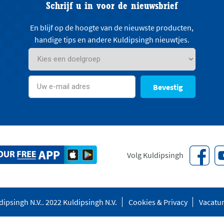
Schrijf u in voor de nieuwsbrief
En blijf op de hoogte van de nieuwste producten,
handige tips en andere Kuldipsingh nieuwtjes.
Bevestig
Volg Kuldipsingh
ipsingh N.V.. 2022 Kuldipsingh N.V.
Cookies & Privacy
Vacatu