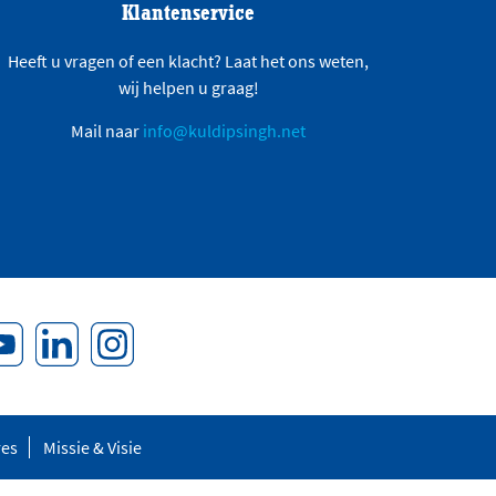
Klantenservice
Heeft u vragen of een klacht? Laat het ons weten,
wij helpen u graag!
Mail naar
info@kuldipsingh.net
res
Missie & Visie