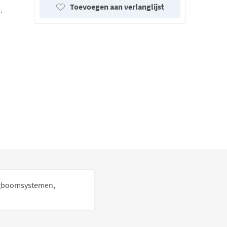
Toevoegen aan verlanglijst
.
lagboomsystemen,