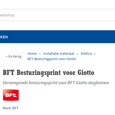
RKEN
Home
Installatie materiaal
Elektra
Ga terug
BFT Besturingsprint voor Giotto
BFT Besturingsprint voor Giotto
Vervangende besturingsprint voor BFT Giotto slagbomen
Merk:
BFT