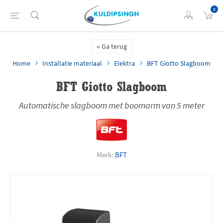
0
Ga terug
Home
Installatie materiaal
Elektra
BFT Giotto Slagboom
BFT Giotto Slagboom
Automatische slagboom met boomarm van 5 meter
Merk:
BFT