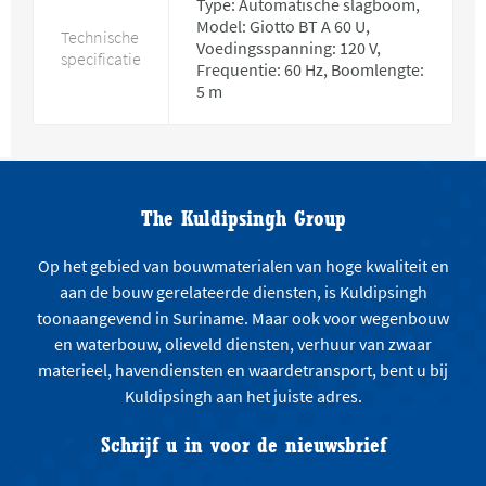
Type: Automatische slagboom,
Model: Giotto BT A 60 U,
Technische
Voedingsspanning: 120 V,
specificatie
Frequentie: 60 Hz, Boomlengte:
5 m
The Kuldipsingh Group
Op het gebied van bouwmaterialen van hoge kwaliteit en
aan de bouw gerelateerde diensten, is Kuldipsingh
toonaangevend in Suriname. Maar ook voor wegenbouw
en waterbouw, olieveld diensten, verhuur van zwaar
materieel, havendiensten en waardetransport, bent u bij
Kuldipsingh aan het juiste adres.
Schrijf u in voor de nieuwsbrief