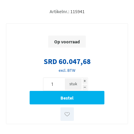
Artikelnr.:
115941
Op voorraad
SRD 60.047,68
excl. BTW
i
stuk
h